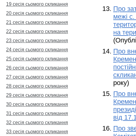
19 сесія сьомого скликання
Про за
20 сесія сьомого скликання
межі с.
21 сесія сьомого скликання
терито
на тер
22 сесія сьомого скликання
(Опублі
23 сесія сьомого скликання
24 сесія сьомого скликання
Про вне
Кремен
25 сесія сьомого скликання
постійн
26 сесія сьомого скликання
скликан
27 сесія сьомого скликання
року)
28 сесія сьомого скликання
Про вне
29 сесія сьомого скликання
Кремен
30 сесія сьомого скликання
презид
31 сесія сьомого скликання
від 17.
32 сесія сьомого скликання
Про зв
33 сесія сьомого скликання