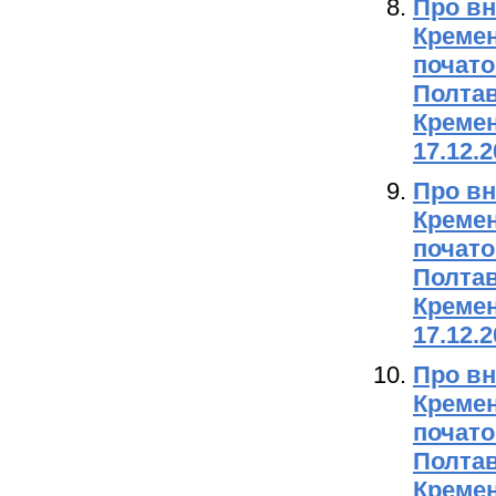
Про вн
Кремен
почато
Полтав
Кремен
17.12.
Про вн
Кремен
почато
Полтав
Кремен
17.12.
Про вн
Кремен
почато
Полтав
Кремен