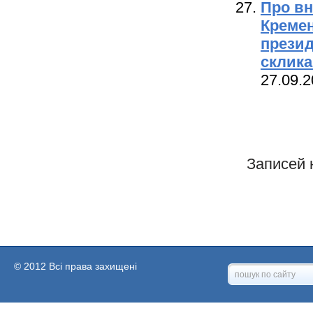
Про вн
Кремен
презид
склика
27.09.2
Записей 
© 2012 Всі права захищені