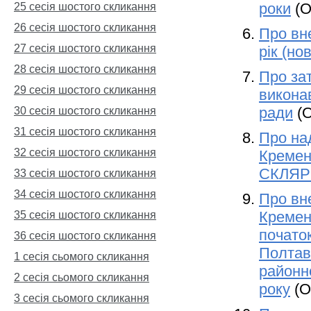
роки
(О
25 сесія шостого скликання
26 сесія шостого скликання
Про вн
27 сесія шостого скликання
рік (но
28 сесія шостого скликання
Про за
29 сесія шостого скликання
викона
ради
(О
30 сесія шостого скликання
31 сесія шостого скликання
Про над
32 сесія шостого скликання
Кремен
СКЛЯР
33 сесія шостого скликання
34 сесія шостого скликання
Про вне
Кремен
35 сесія шостого скликання
початок
36 сесія шостого скликання
Полтав
1 сесія сьомого скликання
районно
2 сесія сьомого скликання
року
(О
3 сесія сьомого скликання