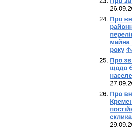
Про зв
26.09.2
Про вн
районн
перелі
майна 
року
Ф
Про зв
щодо б
населе
27.09.
Про вн
Кремен
постій
склика
29.09.2