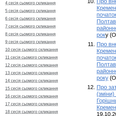
Про вне
4 сесія сьомого скликання
Кремен
5 сесія сьомого скликання
початок
6 сесія сьомого скликання
Полтав
7 сесія сьомого скликання
районно
рок
у (
8 сесія сьомого скликання
9 сесія сьомого скликання
Про вне
10 сесія сьомого скликання
Кремен
початок
11 сесія сьомого скликання
Полтав
12 сесія сьомого скликання
районно
13 сесія сьомого скликання
року
(О
14 сесія сьомого скликання
Про за
15 сесія сьомого скликання
(зміни
16 сесія сьомого скликання
Горішнь
17 сесія сьомого скликання
Кремен
18 сесія сьомого скликання
19.10.2