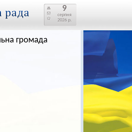
9
серпня
2026 р.
льна громада