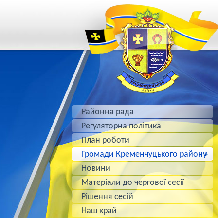
Районна рада
Регуляторна політика
План роботи
Громади Кременчуцького району
Новини
Матеріали до чергової сесії
Рішення сесій
Наш край