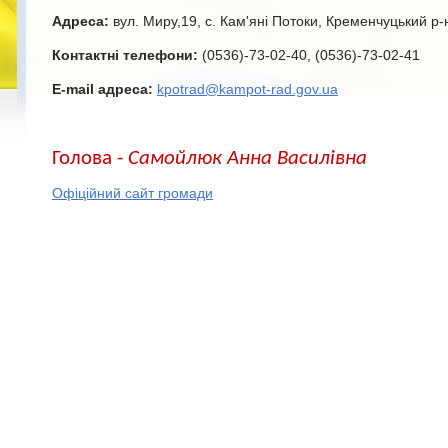
Адреса:
вул. Миру,19, с. Кам'яні Потоки, Кременчуцький р-
Контактні телефони:
(0536)-73-02-40, (0536)-73-02-41
E-mail адреса:
kpotrad@kampot-rad.gov.ua
Голова -
Самойлюк Анна Василівна
Офіційний сайт громади