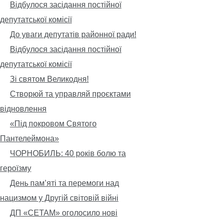
Відбулося засідання постійної
депутатської комісії
До уваги депутатів районної ради!
Відбулося засідання постійної
депутатської комісії
Зі святом Великодня!
Створюй та управляй проєктами
відновлення
«Під покровом Святого
Пантелеймона»
ЧОРНОБИЛЬ: 40 років болю та
героїзму
День пам’яті та перемоги над
нацизмом у Другій світовій війні
ДП «СЕТАМ» оголосило нові