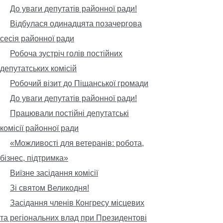
До уваги депутатів районної ради!
Відбулася одинадцята позачергова
сесія районної ради
Робоча зустріч голів постійних
депутатських комісій
Робочий візит до Піщанської громади
До уваги депутатів районної ради!
Працювали постійні депутатські
комісії районної ради
«Можливості для ветеранів: робота,
бізнес, підтримка»
Виїзне засідання комісії
Зі святом Великодня!
Засідання членів Конгресу місцевих
та регіональних влад при Президентові