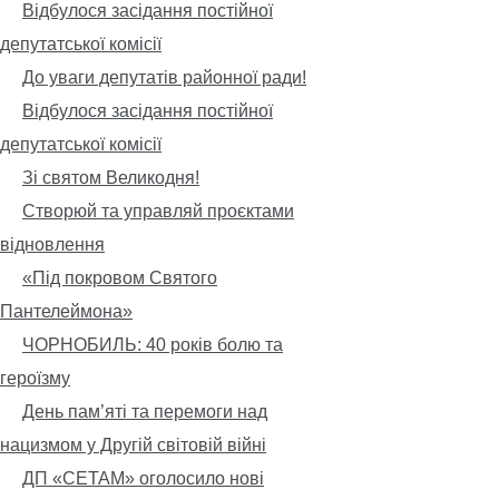
Відбулося засідання постійної
депутатської комісії
До уваги депутатів районної ради!
Відбулося засідання постійної
депутатської комісії
Зі святом Великодня!
Створюй та управляй проєктами
відновлення
«Під покровом Святого
Пантелеймона»
ЧОРНОБИЛЬ: 40 років болю та
героїзму
День пам’яті та перемоги над
нацизмом у Другій світовій війні
ДП «СЕТАМ» оголосило нові