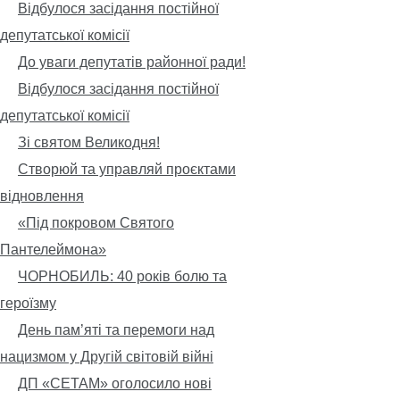
Відбулося засідання постійної
депутатської комісії
До уваги депутатів районної ради!
Відбулося засідання постійної
депутатської комісії
Зі святом Великодня!
Створюй та управляй проєктами
відновлення
«Під покровом Святого
Пантелеймона»
ЧОРНОБИЛЬ: 40 років болю та
героїзму
День пам’яті та перемоги над
нацизмом у Другій світовій війні
ДП «СЕТАМ» оголосило нові