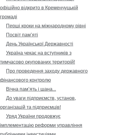
офіційно відкрито в Кременчуцькій
громаді
Перші кроки на міжнародному рівні
Посвіт пам’яті
День Української Державності
Україна чекає на вступників з
тимчасово окупованих територій!
Про проведення заходу державного
фінансового контролю
Вічна пам’ять і шана...
До уваги підприємств, установ,
організацій та підприємців!
Уряд України продовжує
імплементацію реформи управління
публічними інвестиціями