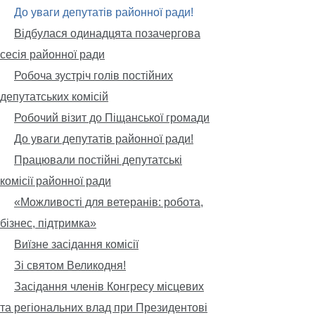
До уваги депутатів районної ради!
Відбулася одинадцята позачергова
сесія районної ради
Робоча зустріч голів постійних
депутатських комісій
Робочий візит до Піщанської громади
До уваги депутатів районної ради!
Працювали постійні депутатські
комісії районної ради
«Можливості для ветеранів: робота,
бізнес, підтримка»
Виїзне засідання комісії
Зі святом Великодня!
Засідання членів Конгресу місцевих
та регіональних влад при Президентові