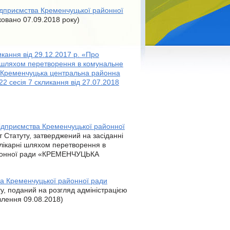
ідприємства Кременчуцької районної
овано 07.09.2018 року)
икання від 29.12.2017 р. «Про
і шляхом перетворення в комунальне
«Кременчуцька центральна районна
 22 сесія 7 скликання від 27.07.2018
ідприємства Кременчуцької районної
 Статуту, затверджений на засіданні
ї лікарні шляхом перетворення в
айонної ради «КРЕМЕНЧУЦЬКА
ва Кременчуцької районної ради
ту, поданий на розгляд адміністрацією
влення 09.08.2018)