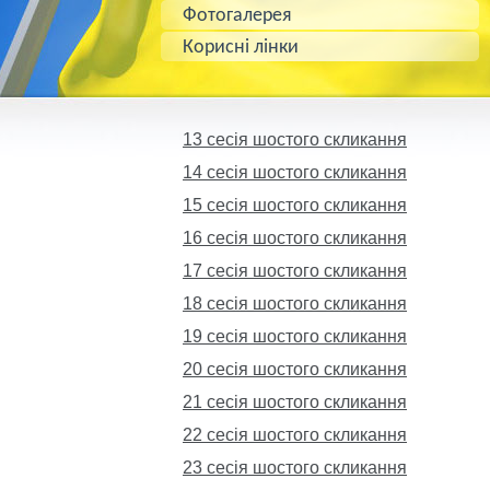
Фотогалерея
Корисні лінки
13 сесія шостого скликання
14 сесія шостого скликання
15 сесія шостого скликання
16 сесія шостого скликання
17 cесія шостого скликання
18 сесія шостого скликання
19 сесія шостого скликання
20 сесія шостого скликання
21 сесія шостого скликання
22 сесія шостого скликання
23 сесія шостого скликання