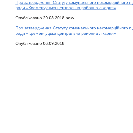
Про затвердження Статуту комунального некомерційного п
ради «Кременчуцька центральна районна лікарня»
Опубліковано 29.08.2018 року
Про затвердження Статуту комунального некомерційного п
ради «Кременчуцька центральна районна лікарня»
Опубліковано 06.09.2018