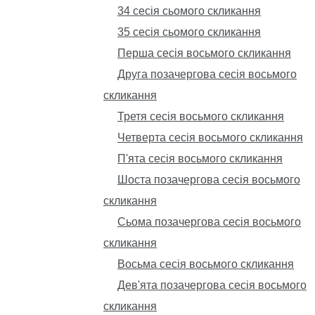
34 сесія сьомого скликання
35 сесія сьомого скликання
Перша сесія восьмого скликання
Друга позачергова сесія восьмого
скликання
Третя сесія восьмого скликання
Четверта сесія восьмого скликання
П'ята сесія восьмого скликання
Шоста позачергова сесія восьмого
скликання
Сьома позачергова сесія восьмого
скликання
Восьма сесія восьмого скликання
Дев'ята позачергова сесія восьмого
скликання