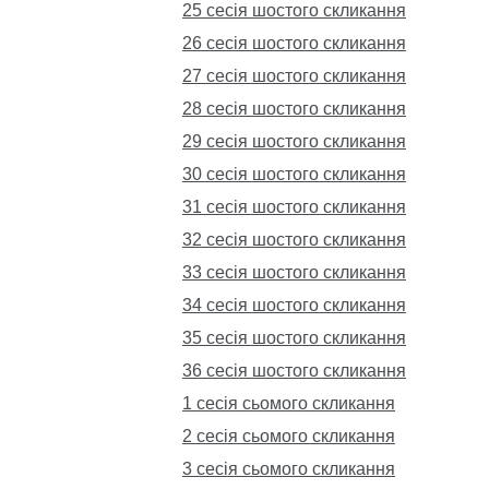
25 сесія шостого скликання
26 сесія шостого скликання
27 сесія шостого скликання
28 сесія шостого скликання
29 сесія шостого скликання
30 сесія шостого скликання
31 сесія шостого скликання
32 сесія шостого скликання
33 сесія шостого скликання
34 сесія шостого скликання
35 сесія шостого скликання
36 сесія шостого скликання
1 сесія сьомого скликання
2 сесія сьомого скликання
3 сесія сьомого скликання