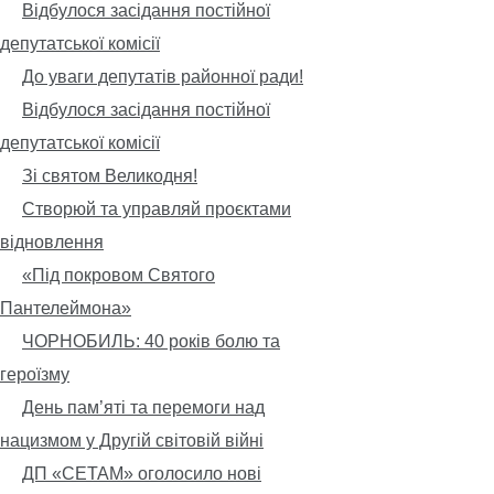
Відбулося засідання постійної
депутатської комісії
До уваги депутатів районної ради!
Відбулося засідання постійної
депутатської комісії
Зі святом Великодня!
Створюй та управляй проєктами
відновлення
«Під покровом Святого
Пантелеймона»
ЧОРНОБИЛЬ: 40 років болю та
героїзму
День пам’яті та перемоги над
нацизмом у Другій світовій війні
ДП «СЕТАМ» оголосило нові