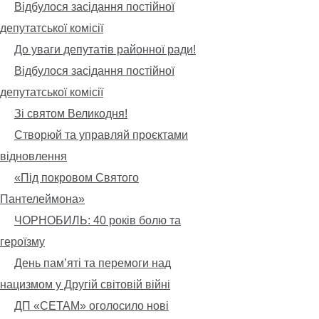
Відбулося засідання постійної
депутатської комісії
До уваги депутатів районної ради!
Відбулося засідання постійної
депутатської комісії
Зі святом Великодня!
Створюй та управляй проєктами
відновлення
«Під покровом Святого
Пантелеймона»
ЧОРНОБИЛЬ: 40 років болю та
героїзму
День пам’яті та перемоги над
нацизмом у Другій світовій війні
ДП «СЕТАМ» оголосило нові