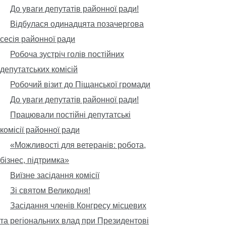
До уваги депутатів районної ради!
Відбулася одинадцята позачергова
сесія районної ради
Робоча зустріч голів постійних
депутатських комісій
Робочий візит до Піщанської громади
До уваги депутатів районної ради!
Працювали постійні депутатські
комісії районної ради
«Можливості для ветеранів: робота,
бізнес, підтримка»
Виїзне засідання комісії
Зі святом Великодня!
Засідання членів Конгресу місцевих
та регіональних влад при Президентові