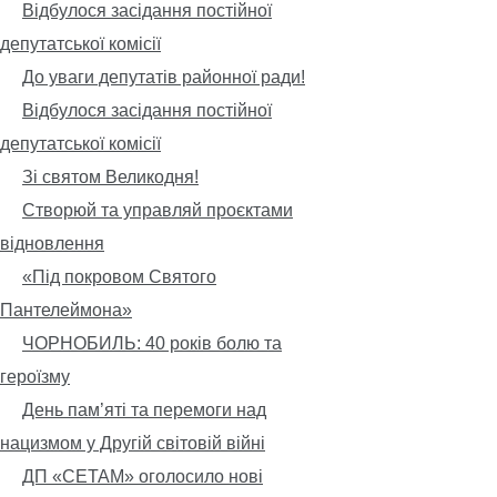
Відбулося засідання постійної
депутатської комісії
До уваги депутатів районної ради!
Відбулося засідання постійної
депутатської комісії
Зі святом Великодня!
Створюй та управляй проєктами
відновлення
«Під покровом Святого
Пантелеймона»
ЧОРНОБИЛЬ: 40 років болю та
героїзму
День пам’яті та перемоги над
нацизмом у Другій світовій війні
ДП «СЕТАМ» оголосило нові