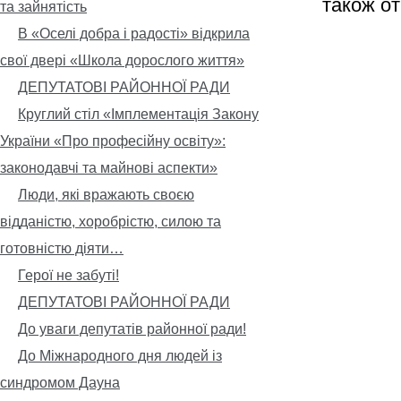
також от
та зайнятість
В «Оселі добра і радості» відкрила
свої двері «Школа дорослого життя»
ДЕПУТАТОВІ РАЙОННОЇ РАДИ
Круглий стіл «Імплементація Закону
України «Про професійну освіту»:
законодавчі та майнові аспекти»
Люди, які вражають своєю
відданістю, хоробрістю, силою та
готовністю діяти…
Герої не забуті!
ДЕПУТАТОВІ РАЙОННОЇ РАДИ
До уваги депутатів районної ради!
До Міжнародного дня людей із
синдромом Дауна