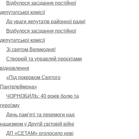
Відбулося засідання постійної
депутатської комісії
До уваги депутатів районної ради!
Відбулося засідання постійної
депутатської комісії
Зі святом Великодня!
Створюй та управляй проєктами
відновлення
«Під покровом Святого
Пантелеймона»
ЧОРНОБИЛЬ: 40 років болю та
героїзму
День пам’яті та перемоги над
нацизмом у Другій світовій війні
ДП «СЕТАМ» оголосило нові