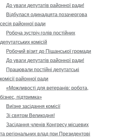
До уваги депутатів районної ради!
Відбулася одинадцята позачергова
сесія районної ради
Робоча зустріч голів постійних
депутатських комісій
Робочий візит до Піщанської громади
До уваги депутатів районної ради!
Працювали постійні депутатські
комісії районної ради
«Можливості для ветеранів: робота,
бізнес, підтримка»
Виїзне засідання комісії
Зі святом Великодня!
Засідання членів Конгресу місцевих
та регіональних влад при Президентові