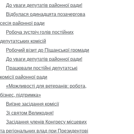
До уваги депутатів районної ради!
Відбулася одинадцята позачергова
сесія районної ради
Робоча зустріч голів постійних
депутатських комісій
Робочий візит до Піщанської громади
До уваги депутатів районної ради!
Працювали постійні депутатські
комісії районної ради
«Можливості для ветеранів: робота,
бізнес, підтримка»
Виїзне засідання комісії
Зі святом Великодня!
Засідання членів Конгресу місцевих
та регіональних влад при Президентові