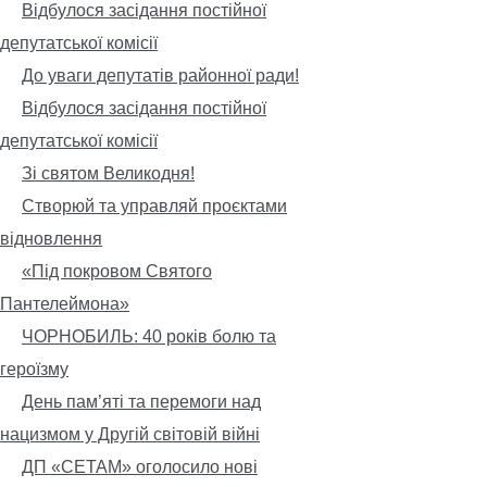
Відбулося засідання постійної
депутатської комісії
До уваги депутатів районної ради!
Відбулося засідання постійної
депутатської комісії
Зі святом Великодня!
Створюй та управляй проєктами
відновлення
«Під покровом Святого
Пантелеймона»
ЧОРНОБИЛЬ: 40 років болю та
героїзму
День пам’яті та перемоги над
нацизмом у Другій світовій війні
ДП «СЕТАМ» оголосило нові