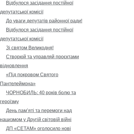
Відбулося засідання постійної
депутатської комісії
До уваги депутатів районної ради!
Відбулося засідання постійної
депутатської комісії
Зі святом Великодня!
Створюй та управляй проєктами
відновлення
«Під покровом Святого
Пантелеймона»
ЧОРНОБИЛЬ: 40 років болю та
героїзму
День пам’яті та перемоги над
нацизмом у Другій світовій війні
ДП «СЕТАМ» оголосило нові