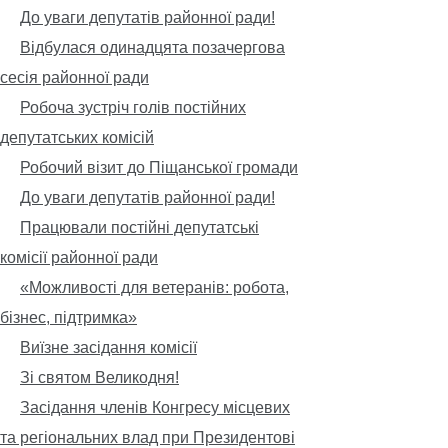
До уваги депутатів районної ради!
Відбулася одинадцята позачергова
сесія районної ради
Робоча зустріч голів постійних
депутатських комісій
Робочий візит до Піщанської громади
До уваги депутатів районної ради!
Працювали постійні депутатські
комісії районної ради
«Можливості для ветеранів: робота,
бізнес, підтримка»
Виїзне засідання комісії
Зі святом Великодня!
Засідання членів Конгресу місцевих
та регіональних влад при Президентові