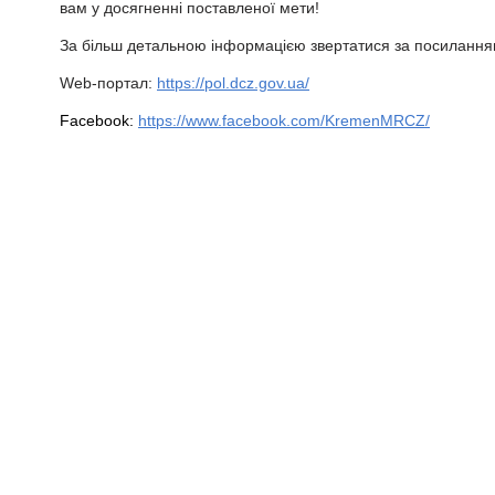
вам у досягненні поставленої мети!
За більш детальною інформацією звертатися за посилання
Web-портал:
https://pol.dcz.gov.ua/
Facebook:
https://www.facebook.com/KremenMRCZ/