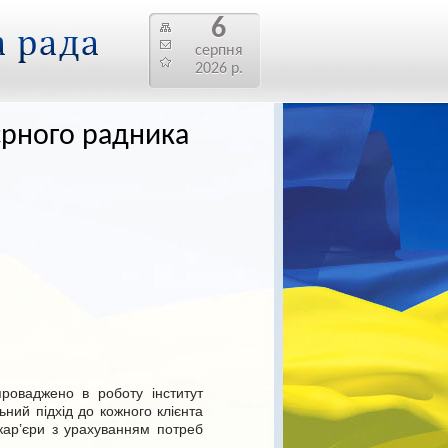
6
серпня
2026 р.
єрного радника
роваджено в роботу інститут
ьний підхід до кожного клієнта
 кар’єри з урахуванням потреб