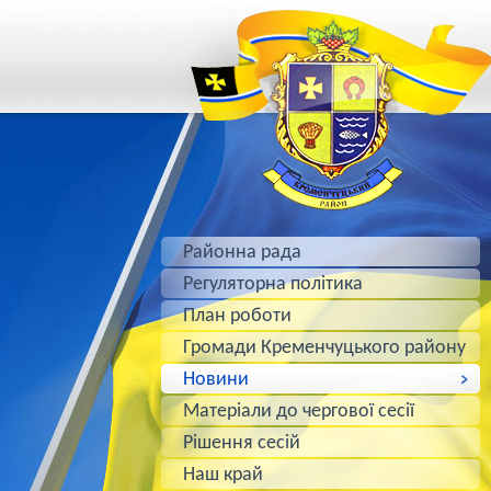
Районна рада
Регуляторна політика
План роботи
Громади Кременчуцького району
Новини
Матеріали до чергової сесії
Рішення сесій
Наш край